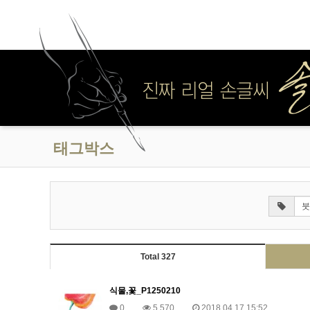
태그박스
Total 327
식물,꽃_P1250210
0
5,570
2018.04.17 15:52