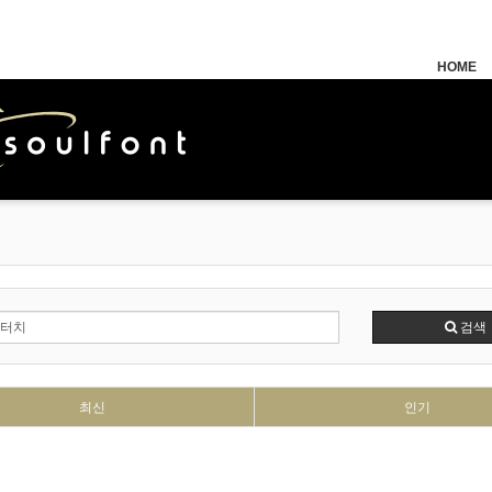
HOME
검색
최신
인기