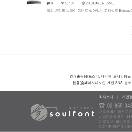
0
5,719
2018.04.16 15:41
먹의 번짐과 농담이 그대로 살아있는 고해상도 Bitmap이미
인쇄출판용(포스터, 패키지, 도서간행물 등)
웹용(홈페이지디자인, 개인 SNS, 블로그
회사소개
개인
서울특별시 금천구 가산디
사업자등록번호 : 113
계좌정보 : 국민은행 4
COPYRIGHT (C) S