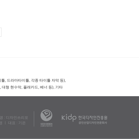
이틀, 드라마타이틀, 각종 타이틀 자막 등),
 대형 현수막, 플래카드, 베너 등), 기타
자명 : 디자인쓰리포
영 ㅣ 대표 : 기은